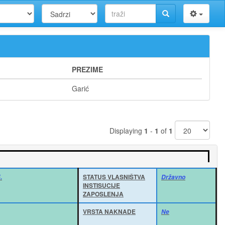
PREZIME
Garić
Displaying
1
-
1
of
1
STATUS VLASNIŠTVA
.
Državno
INSTISUCIJE
ZAPOSLENJA
VRSTA NAKNADE
Ne