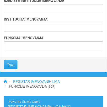
SJEDIŠTE INSTITUCIJE IMENOVANJA
INSTITUCIJA IMENOVANJA
FUNKCIJA IMENOVANJA
Trazi
REGISTAR IMENOVANIH LICA
FUNKCIJE IMENOVANJA [807]
Povrat na Glavnu tabelu
REGISTAR IMENOVANIH LICA [807]