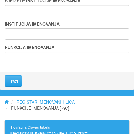
SJEDIŠTE INSTITUCIJE IMENOVANJA
INSTITUCIJA IMENOVANJA
FUNKCIJA IMENOVANJA
Trazi
REGISTAR IMENOVANIH LICA
FUNKCIJE IMENOVANJA [797]
Povrat na Glavnu tabelu
REGISTAR IMENOVANIH LICA [797]