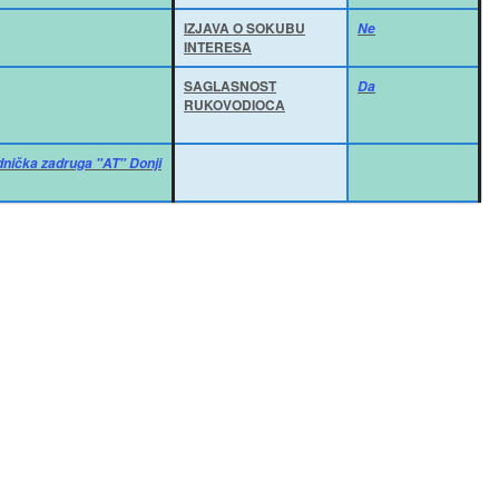
IZJAVA O SOKUBU
Ne
INTERESA
SAGLASNOST
Da
RUKOVODIOCA
dnička zadruga "AT" Donji