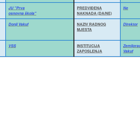
PREDVIĐENA
JU "Prva
Ne
NAKNADA (DA/NE)
osnovna škola"
NAZIV RADNOG
Donji Vakuf
Direktor
MJESTA
INSTITUCIJA
VSS
Zemljora
ZAPOSLENJA
Vakuf