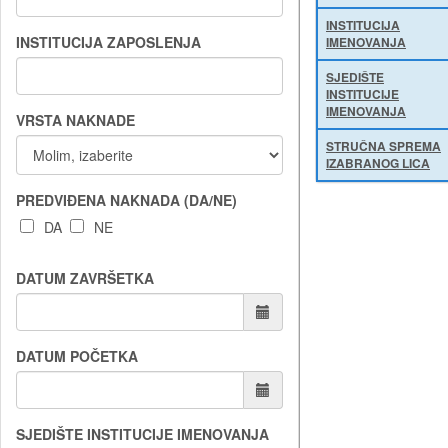
INSTITUCIJA
INSTITUCIJA ZAPOSLENJA
IMENOVANJA
SJEDIŠTE
INSTITUCIJE
IMENOVANJA
VRSTA NAKNADE
STRUČNA SPREMA
IZABRANOG LICA
PREDVIĐENA NAKNADA (DA/NE)
DA
NE
DATUM ZAVRŠETKA
DATUM POČETKA
SJEDIŠTE INSTITUCIJE IMENOVANJA